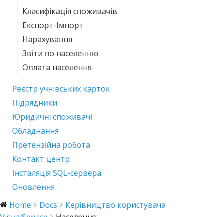
Класифікація споживачів
Експорт-Імпорт
Нарахування
Звіти по населенню
Оплата населення
Реєстр учнівських карток
Підрядники
Юридичні споживачі
Обладнання
Претензійна робота
Контакт центр
Інсталяція SQL-сервера
Оновлення
Home
Docs
Керівництво користувача