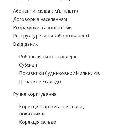
Абоненти (склад сім’ї, пільги)
Договори з населенням
Розрахунки з абонентами
Реструктуризація заборгованості
Ввід даних
Робочі листи контролерів
Субсидії
Показники будинкових лічильників
Початкове сальдо
Ручне коригування
Корекція нарахування, пільг,
показників
Корекція сальдо