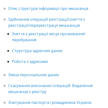
Опис структури інформації про мешканця
Здійснення операцій реєстрації\зняття з
реєстрації\перереєстрації мешканців
Зняття з реєстрації місця проживання/
перебування
Структура адресних даних
Робота з адресами
Зміна персональних даних
Скасування виконаних операцій. Видалення
мешканця з реєстру
Зчитування паспорта громадянина України.