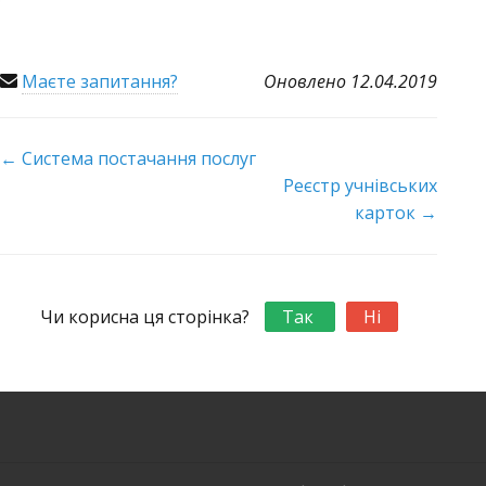
Маєте запитання?
Оновлено 12.04.2019
← Система постачання послуг
Doc
Реєстр учнівських
navigation
карток →
Чи корисна ця сторінка?
Так
Ні