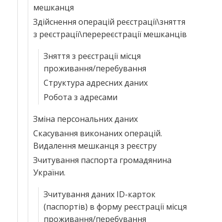
мешканця
Здійснення операцій реєстрації\зняття
з реєстрації\перереєстрації мешканців
Зняття з реєстрації місця
проживання/перебування
Структура адресних даних
Робота з адресами
Зміна персональних даних
Скасування виконаних операцій.
Видалення мешканця з реєстру
Зчитування паспорта громадянина
України.
Зчитування даних ID-карток
(паспортів) в форму реєстрації місця
проживання/перебування