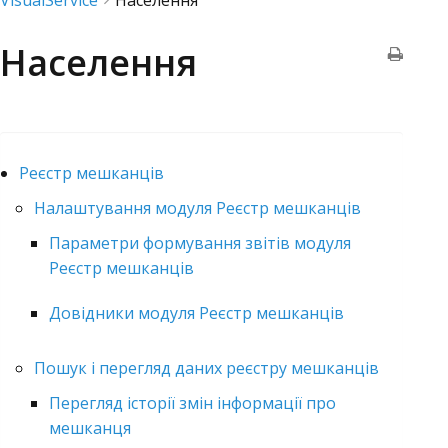
VisualService
Населення
Населення
Реєстр мешканців
Налаштування модуля Реєстр мешканців
Параметри формування звітів модуля
Реєстр мешканців
Довідники модуля Реєстр мешканців
Пошук і перегляд даних реєстру мешканців
Перегляд історії змін інформації про
мешканця